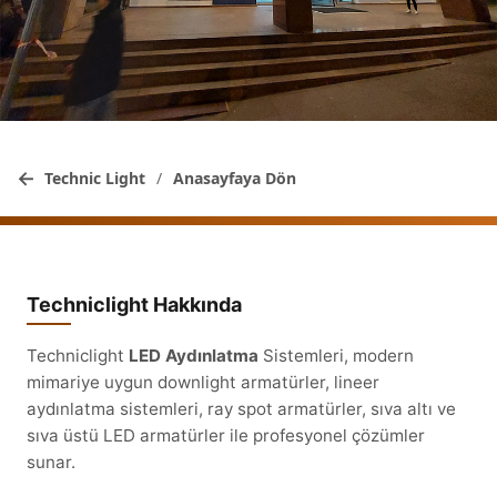
←
Technic Light
/
Anasayfaya Dön
Techniclight Hakkında
Techniclight
LED Aydınlatma
Sistemleri, modern
mimariye uygun downlight armatürler, lineer
aydınlatma sistemleri, ray spot armatürler, sıva altı ve
sıva üstü LED armatürler ile profesyonel çözümler
sunar.