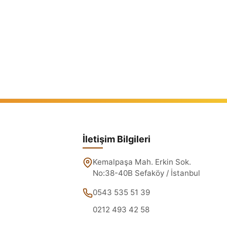
İletişim Bilgileri
Kemalpaşa Mah. Erkin Sok.
No:38-40B Sefaköy / İstanbul
0543 535 51 39
0212 493 42 58