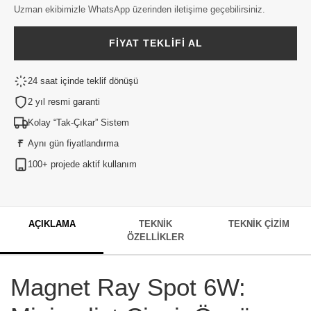
Uzman ekibimizle WhatsApp üzerinden iletişime geçebilirsiniz.
FIYAT TEKLIFI AL
24 saat içinde teklif dönüşü
2 yıl resmi garanti
Kolay “Tak-Çıkar” Sistem
Aynı gün fiyatlandırma
100+ projede aktif kullanım
AÇIKLAMA
TEKNIK
TEKNIK ÇIZIM
ÖZELLIKLER
Magnet Ray Spot 6W: