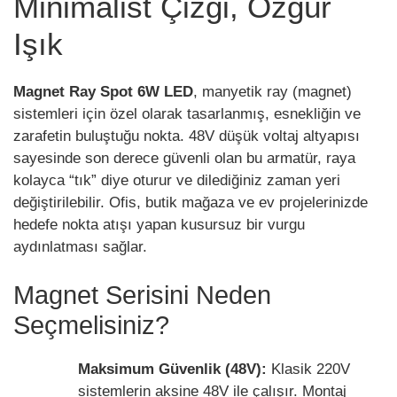
Minimalist Çizgi, Özgür
Işık
Magnet Ray Spot 6W LED
, manyetik ray (magnet)
sistemleri için özel olarak tasarlanmış, esnekliğin ve
zarafetin buluştuğu nokta. 48V düşük voltaj altyapısı
sayesinde son derece güvenli olan bu armatür, raya
kolayca “tık” diye oturur ve dilediğiniz zaman yeri
değiştirilebilir. Ofis, butik mağaza ve ev projelerinizde
hedefe nokta atışı yapan kusursuz bir vurgu
aydınlatması sağlar.
Magnet Serisini Neden
Seçmelisiniz?
Maksimum Güvenlik (48V):
Klasik 220V
sistemlerin aksine 48V ile çalışır. Montaj