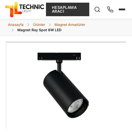
HESAPLAMA
ARACI
Anasayfa
Ürünler
Magnet Armatürler
Magnet Ray Spot 6W LED
Ne arıyorsunuz?