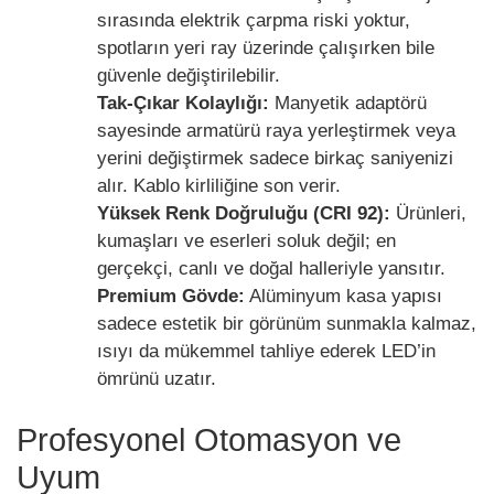
sırasında elektrik çarpma riski yoktur,
spotların yeri ray üzerinde çalışırken bile
güvenle değiştirilebilir.
Tak-Çıkar Kolaylığı:
Manyetik adaptörü
sayesinde armatürü raya yerleştirmek veya
yerini değiştirmek sadece birkaç saniyenizi
alır. Kablo kirliliğine son verir.
Yüksek Renk Doğruluğu (CRI 92):
Ürünleri,
kumaşları ve eserleri soluk değil; en
gerçekçi, canlı ve doğal halleriyle yansıtır.
Premium Gövde:
Alüminyum kasa yapısı
sadece estetik bir görünüm sunmakla kalmaz,
ısıyı da mükemmel tahliye ederek LED’in
ömrünü uzatır.
Profesyonel Otomasyon ve
Uyum