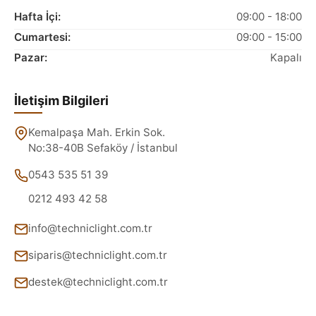
Hafta İçi:
09:00 - 18:00
Cumartesi:
09:00 - 15:00
Pazar:
Kapalı
İletişim Bilgileri
Kemalpaşa Mah. Erkin Sok.
No:38-40B Sefaköy / İstanbul
0543 535 51 39
0212 493 42 58
info@techniclight.com.tr
siparis@techniclight.com.tr
destek@techniclight.com.tr