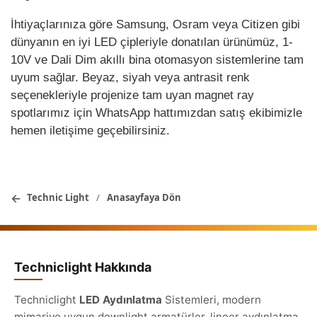
İhtiyaçlarınıza göre Samsung, Osram veya Citizen gibi
dünyanın en iyi LED çipleriyle donatılan ürünümüz, 1-
10V ve Dali Dim akıllı bina otomasyon sistemlerine tam
uyum sağlar. Beyaz, siyah veya antrasit renk
seçenekleriyle projenize tam uyan magnet ray
spotlarımız için WhatsApp hattımızdan satış ekibimizle
hemen iletişime geçebilirsiniz.
←
Technic Light
/
Anasayfaya Dön
Techniclight Hakkında
Techniclight
LED Aydınlatma
Sistemleri, modern
mimariye uygun downlight armatürler, lineer aydınlatma