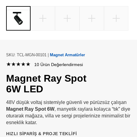
SKU: TCL-MGN-00101 |
Magnet Armatürler
★★★★★
10 Ürün Değerlendirmesi
Magnet Ray Spot
6W LED
48V düşük voltaj sistemiyle güvenli ve pürüzsüz çalışan
Magnet Ray Spot 6W
, manyetik raylara kolayca “tık” diye
oturarak mağaza, villa ve sergi projelerinize minimalist bir
esneklik katar.
HIZLI SIPARIŞ & PROJE TEKLIFI