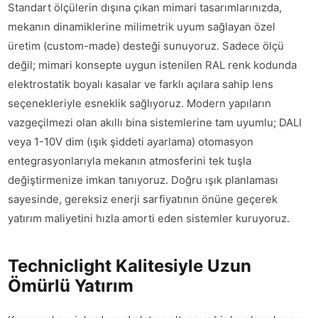
Standart ölçülerin dışına çıkan mimari tasarımlarınızda,
mekanın dinamiklerine milimetrik uyum sağlayan özel
üretim (custom-made) desteği sunuyoruz. Sadece ölçü
değil; mimari konsepte uygun istenilen RAL renk kodunda
elektrostatik boyalı kasalar ve farklı açılara sahip lens
seçenekleriyle esneklik sağlıyoruz. Modern yapıların
vazgeçilmezi olan akıllı bina sistemlerine tam uyumlu; DALI
veya 1-10V dim (ışık şiddeti ayarlama) otomasyon
entegrasyonlarıyla mekanın atmosferini tek tuşla
değiştirmenize imkan tanıyoruz. Doğru ışık planlaması
sayesinde, gereksiz enerji sarfiyatının önüne geçerek
yatırım maliyetini hızla amorti eden sistemler kuruyoruz.
Techniclight Kalitesiyle Uzun
Ömürlü Yatırım