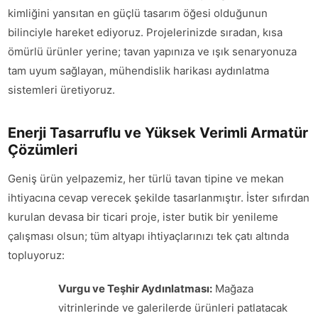
kimliğini yansıtan en güçlü tasarım öğesi olduğunun
bilinciyle hareket ediyoruz. Projelerinizde sıradan, kısa
ömürlü ürünler yerine; tavan yapınıza ve ışık senaryonuza
tam uyum sağlayan, mühendislik harikası aydınlatma
sistemleri üretiyoruz.
Enerji Tasarruflu ve Yüksek Verimli Armatür
Çözümleri
Geniş ürün yelpazemiz, her türlü tavan tipine ve mekan
ihtiyacına cevap verecek şekilde tasarlanmıştır. İster sıfırdan
kurulan devasa bir ticari proje, ister butik bir yenileme
çalışması olsun; tüm altyapı ihtiyaçlarınızı tek çatı altında
topluyoruz:
Vurgu ve Teşhir Aydınlatması:
Mağaza
vitrinlerinde ve galerilerde ürünleri patlatacak