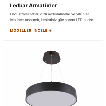
Ledbar Armatürler
Endüstriyel raflar, gizli aydınlatmalar ve vitrinler
için ince tasarımlı, kesintisiz güç sunan LED barlar.
MODELLERI İNCELE →