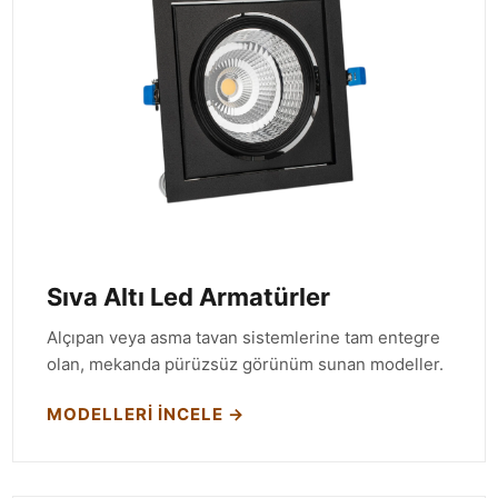
Sıva Altı Led Armatürler
Alçıpan veya asma tavan sistemlerine tam entegre
olan, mekanda pürüzsüz görünüm sunan modeller.
MODELLERI İNCELE →