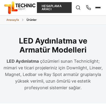
HESAPLAMA
ARACI
Anasayfa
Ürünler
Ne arıyorsunuz?
LED Aydınlatma ve
Armatür Modelleri
LED Aydınlatma
çözümleri sunan Techniclight;
mimari ve ticari projeleriniz için Downlight, Lineer,
Magnet, Ledbar ve Ray Spot armatür gruplarıyla
yüksek verimli, uzun ömürlü ve estetik
profesyonel sistemler sağlar.