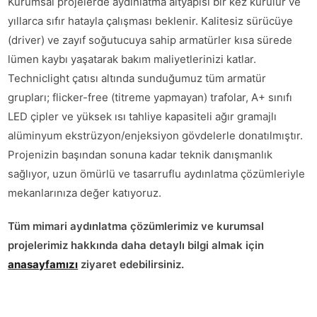
Kurumsal projelerde aydınlatma altyapısı bir kez kurulur ve
yıllarca sıfır hatayla çalışması beklenir. Kalitesiz sürücüye
(driver) ve zayıf soğutucuya sahip armatürler kısa sürede
lümen kaybı yaşatarak bakım maliyetlerinizi katlar.
Techniclight çatısı altında sunduğumuz tüm armatür
grupları; flicker-free (titreme yapmayan) trafolar, A+ sınıfı
LED çipler ve yüksek ısı tahliye kapasiteli ağır gramajlı
alüminyum ekstrüzyon/enjeksiyon gövdelerle donatılmıştır.
Projenizin başından sonuna kadar teknik danışmanlık
sağlıyor, uzun ömürlü ve tasarruflu aydınlatma çözümleriyle
mekanlarınıza değer katıyoruz.
Tüm mimari aydınlatma çözümlerimiz ve kurumsal
projelerimiz hakkında daha detaylı bilgi almak için
anasayfamızı
ziyaret edebilirsiniz.