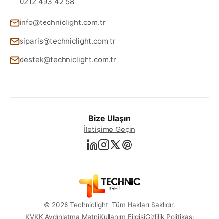
0212 493 42 58
info@techniclight.com.tr
siparis@techniclight.com.tr
destek@techniclight.com.tr
Bize Ulaşın
İletişime Geçin
© 2026 Techniclight. Tüm Hakları Saklıdır.
KVKK Aydınlatma Metni
Kullanım Bilgisi
Gizlilik Politikası