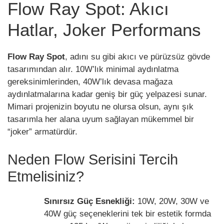
Flow Ray Spot: Akıcı
Hatlar, Joker Performans
Flow Ray Spot
, adını su gibi akıcı ve pürüzsüz gövde
tasarımından alır. 10W’lık minimal aydınlatma
gereksinimlerinden, 40W’lık devasa mağaza
aydınlatmalarına kadar geniş bir güç yelpazesi sunar.
Mimari projenizin boyutu ne olursa olsun, aynı şık
tasarımla her alana uyum sağlayan mükemmel bir
“joker” armatürdür.
Neden Flow Serisini Tercih
Etmelisiniz?
Sınırsız Güç Esnekliği:
10W, 20W, 30W ve
40W güç seçeneklerini tek bir estetik formda