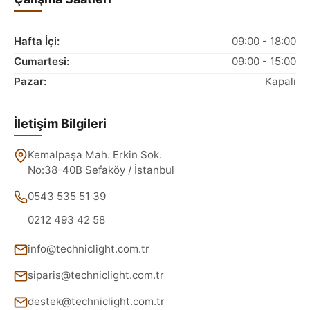
Hafta İçi:
09:00 - 18:00
Cumartesi:
09:00 - 15:00
Pazar:
Kapalı
İletişim Bilgileri
Kemalpaşa Mah. Erkin Sok.
No:38-40B Sefaköy / İstanbul
0543 535 51 39
0212 493 42 58
info@techniclight.com.tr
siparis@techniclight.com.tr
destek@techniclight.com.tr