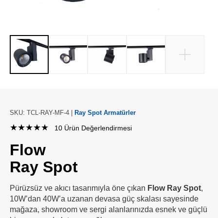
SKU: TCL-RAY-MF-4 |
Ray Spot Armatürler
★★★★★
10 Ürün Değerlendirmesi
Flow
Ray Spot
Pürüzsüz ve akıcı tasarımıyla öne çıkan
Flow Ray Spot
,
10W’dan 40W’a uzanan devasa güç skalası sayesinde
mağaza, showroom ve sergi alanlarınızda esnek ve güçlü