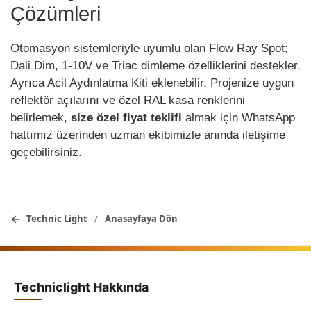
Çözümleri
Otomasyon sistemleriyle uyumlu olan Flow Ray Spot;
Dali Dim, 1-10V ve Triac dimleme özelliklerini destekler.
Ayrıca Acil Aydınlatma Kiti eklenebilir. Projenize uygun
reflektör açılarını ve özel RAL kasa renklerini
belirlemek,
size özel fiyat teklifi
almak için WhatsApp
hattımız üzerinden uzman ekibimizle anında iletişime
geçebilirsiniz.
←
Technic Light
/
Anasayfaya Dön
Techniclight Hakkında