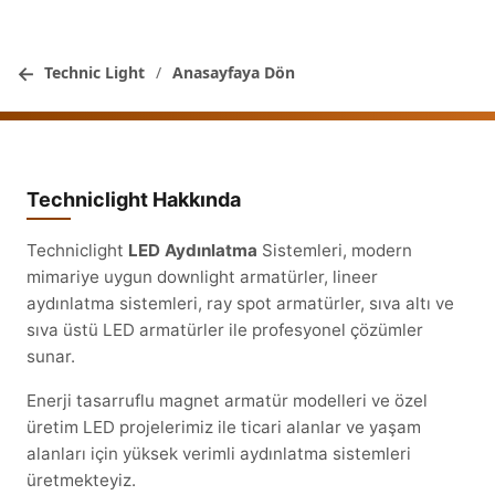
←
Technic Light
/
Anasayfaya Dön
Techniclight Hakkında
Techniclight
LED Aydınlatma
Sistemleri, modern
mimariye uygun downlight armatürler, lineer
aydınlatma sistemleri, ray spot armatürler, sıva altı ve
sıva üstü LED armatürler ile profesyonel çözümler
sunar.
Enerji tasarruflu magnet armatür modelleri ve özel
üretim LED projelerimiz ile ticari alanlar ve yaşam
alanları için yüksek verimli aydınlatma sistemleri
üretmekteyiz.