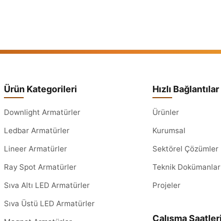
Ürün Kategorileri
Hızlı Bağlantılar
Downlight Armatürler
Ürünler
Ledbar Armatürler
Kurumsal
Lineer Armatürler
Sektörel Çözümler
Ray Spot Armatürler
Teknik Dokümanlar
Sıva Altı LED Armatürler
Projeler
Sıva Üstü LED Armatürler
Çalışma Saatler