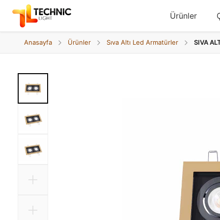
Ürünler
Anasayfa
Ürünler
Sıva Altı Led Armatürler
SIVA AL
Ne arıyorsunuz?