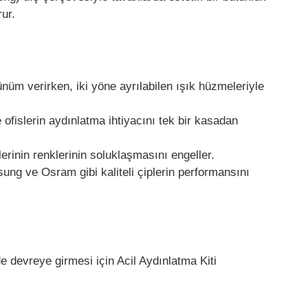
ur.
üm verirken, iki yöne ayrılabilen ışık hüzmeleriyle
slerin aydınlatma ihtiyacını tek bir kasadan
rinin renklerinin soluklaşmasını engeller.
ng ve Osram gibi kaliteli çiplerin performansını
e devreye girmesi için Acil Aydınlatma Kiti