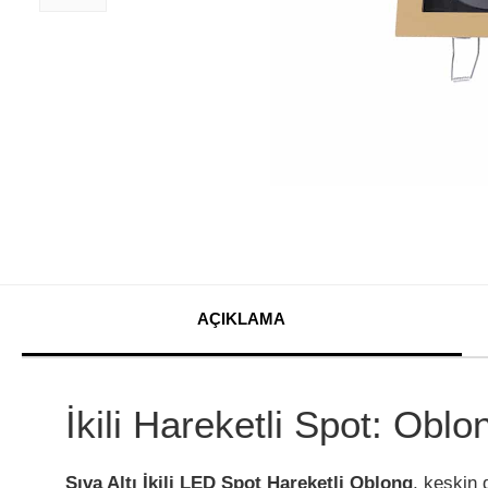
AÇIKLAMA
İkili Hareketli Spot: Obl
Sıva Altı İkili LED Spot Hareketli Oblong
, keskin 