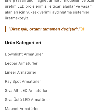
Enerji tasarruflu magnet armatür modelleri ve özel
üretim LED projelerimiz ile ticari alanlar ve yaşam
alanları için yüksek verimli aydınlatma sistemleri
üretmekteyiz.
“Biraz ışık, ortamı tamamen değiştirir.”
Ürün Kategorileri
Downlight Armatürler
Ledbar Armatürler
Lineer Armatürler
Ray Spot Armatürler
Sıva Altı LED Armatürler
Sıva Üstü LED Armatürler
Magnet Armatürler