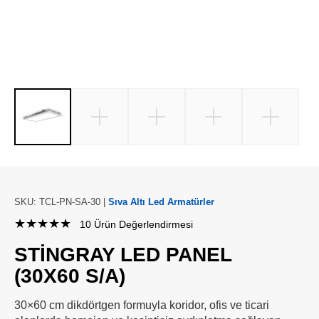
SKU: TCL-PN-SA-30 |
Sıva Altı Led Armatürler
★★★★★
10 Ürün Değerlendirmesi
STINGRAY LED PANEL
(30X60 S/A)
30×60 cm dikdörtgen formuyla koridor, ofis ve ticari