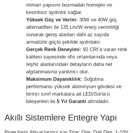
mimari yapısını bozmadan homojen ve
kesintisiz aydınlık sağlar.
Yüksek Güç ve Verim:
30W ve 40W güç
alternatifleri ile 135 Lm/W enerji verimliliği
sunarak geniş alanları dahi az sayıda
armatürle güçlü şekilde aydınlatır.
Gerçek Renk Deneyimi:
92 CRI’a varan renk
kalitesi sayesinde ofis ortamlarında veya
teşhir alanlarındaki detayların daha net
algılanmasına yardımcı olur.
Maksimum Dayanıklılık:
Soğutma
performansı yüksek alüminyum gövdesi ve
birinci sınıf markalara ait LED/Sürücü
bileşenleri ile
5 Yıl Garanti
altındadır.
Akıllı Sistemlere Entegre Yapı
Proje bazlı ihtiyaçlarınız için Triac Dim, Dali Dim, 1-10V