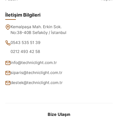
İletişim Bilgileri
Kemalpaşa Mah. Erkin Sok.
No:38-40B Sefaköy / İstanbul
0543 535 51 39
0212 493 42 58
info@techniclight.com.tr
siparis@techniclight.com.tr
destek@techniclight.com.tr
Bize Ulaşın