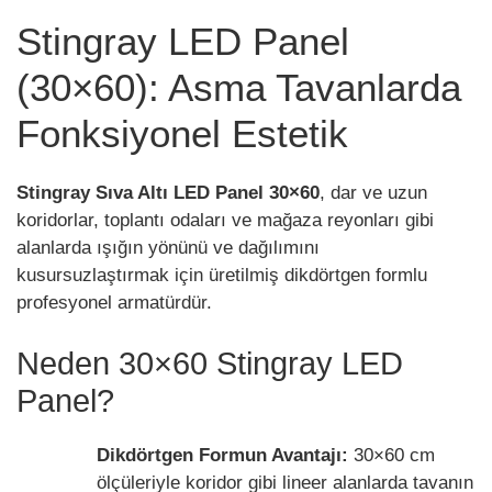
Stingray LED Panel
(30×60): Asma Tavanlarda
Fonksiyonel Estetik
Stingray Sıva Altı LED Panel 30×60
, dar ve uzun
koridorlar, toplantı odaları ve mağaza reyonları gibi
alanlarda ışığın yönünü ve dağılımını
kusursuzlaştırmak için üretilmiş dikdörtgen formlu
profesyonel armatürdür.
Neden 30×60 Stingray LED
Panel?
Dikdörtgen Formun Avantajı:
30×60 cm
ölçüleriyle koridor gibi lineer alanlarda tavanın